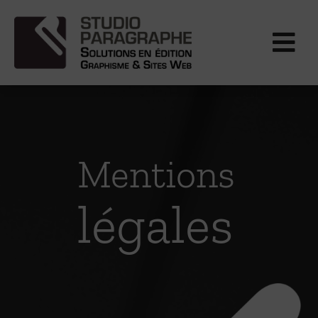
Passer
au
contenu
Mentions
légales