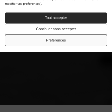
modifier vos préférences).
Tout accepter
Continuer sans accepter
Préférences