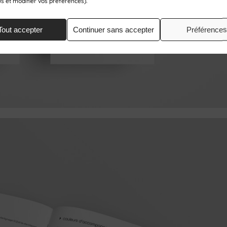
us et modifier vos préférences).
Tout accepter
Continuer sans accepter
Préférences