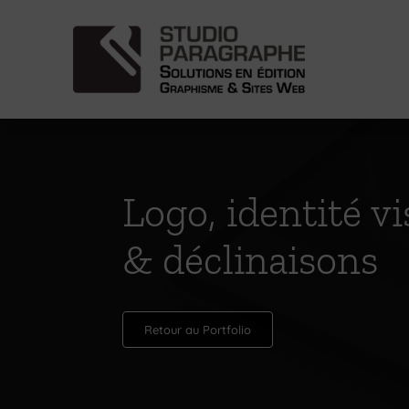
Passer
au
contenu
Logo, identité vi
& déclinaisons
Retour au Portfolio