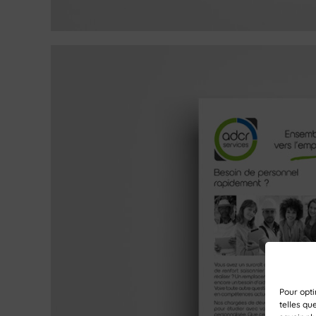
Pour opti
telles qu