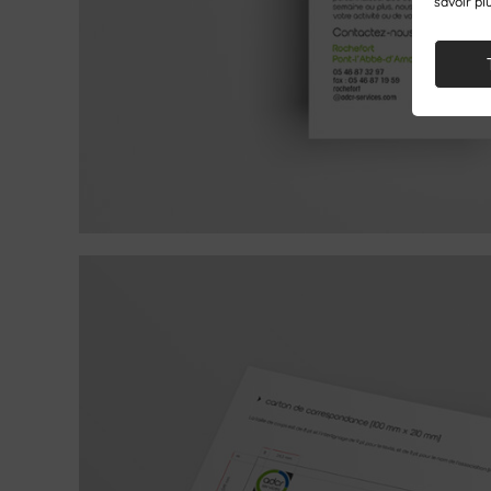
savoir pl