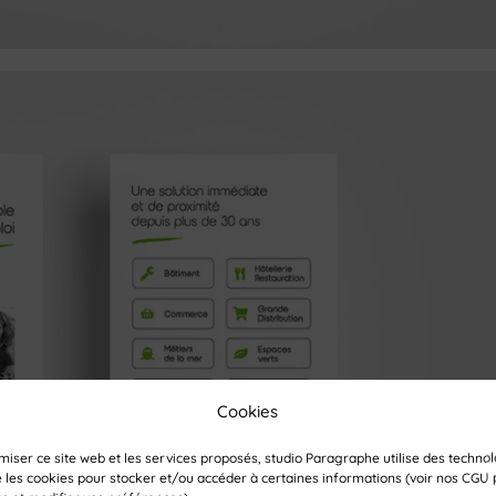
Cookies
miser ce site web et les services proposés, studio Paragraphe utilise des techno
e les cookies pour stocker et/ou accéder à certaines informations (voir nos
CGU