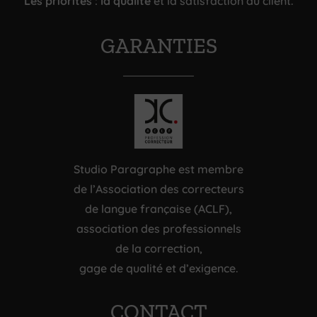
Les priorités
:
la qualité
et la satisfaction du client.
GARANTIES
Studio Paragraphe est membre
de l’Association des correcteurs
de langue française (ACLF),
association des professionnels
de la correction,
gage de qualité et d’exigence.
CONTACT