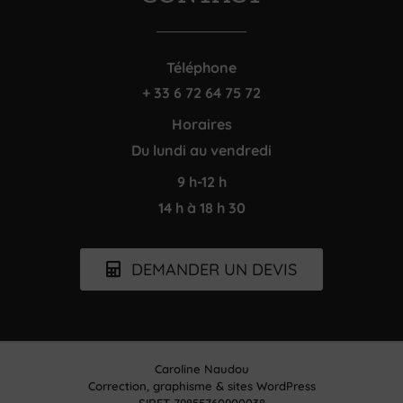
Téléphone
+ 33 6 72 64 75 72
Horaires
Du lundi au vendredi
9 h-12 h
14 h à 18 h 30
DEMANDER UN DEVIS
Caroline Naudou
Correction, graphisme & sites WordPress